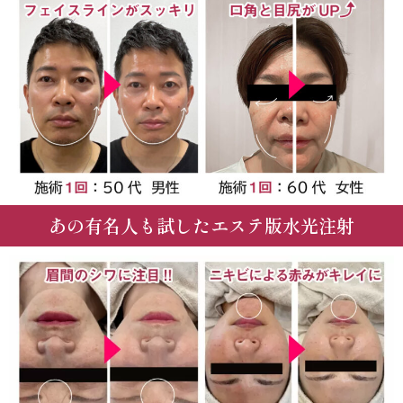
あの有名人も試したエステ版水光注射